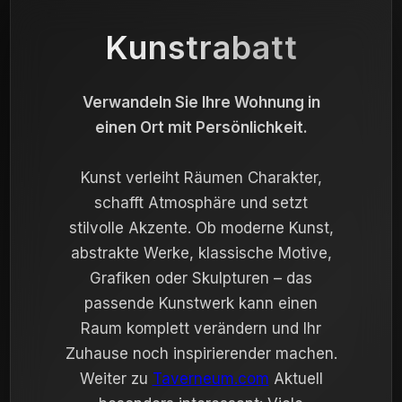
Kunstrabatt
Verwandeln Sie Ihre Wohnung in
einen Ort mit Persönlichkeit.
Kunst verleiht Räumen Charakter,
schafft Atmosphäre und setzt
stilvolle Akzente. Ob moderne Kunst,
abstrakte Werke, klassische Motive,
Grafiken oder Skulpturen – das
passende Kunstwerk kann einen
Raum komplett verändern und Ihr
Zuhause noch inspirierender machen.
Weiter zu
Taverneum.com
Aktuell