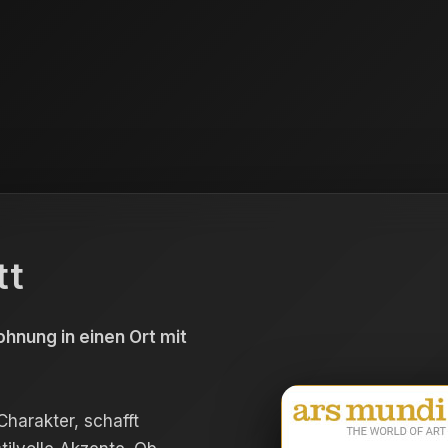
tt
hnung in einen Ort mit
harakter, schafft