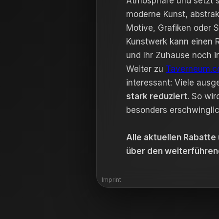
Atmosphäre und setzt s
moderne Kunst, abstrak
Motive, Grafiken oder 
Kunstwerk kann einen 
und Ihr Zuhause noch i
Weiter zu
Taverneum.
interessant: Viele aus
stark reduziert
. So wir
besonders erschwinglic
Alle aktuellen Rabatte
über den weiterführen
Imprint