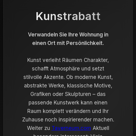
Kunstrabatt
Verwandeln Sie Ihre Wohnung in
einen Ort mit Persönlichkeit.
Kunst verleiht Räumen Charakter,
schafft Atmosphäre und setzt
stilvolle Akzente. Ob moderne Kunst,
abstrakte Werke, klassische Motive,
Grafiken oder Skulpturen – das
passende Kunstwerk kann einen
Raum komplett verändern und Ihr
Zuhause noch inspirierender machen.
Weiter zu
Taverneum.com
Aktuell