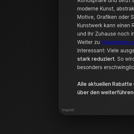
Atmosphäre und setzt s
moderne Kunst, abstrak
Motive, Grafiken oder 
Kunstwerk kann einen 
und Ihr Zuhause noch i
Weiter zu
Taverneum.
interessant: Viele aus
stark reduziert
. So wir
besonders erschwinglic
Alle aktuellen Rabatte
über den weiterführen
Imprint