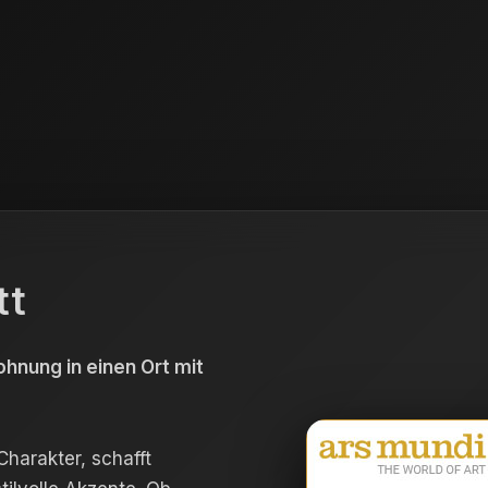
tt
hnung in einen Ort mit
harakter, schafft