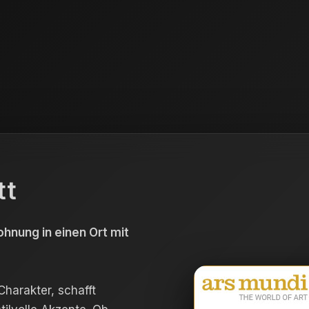
tt
hnung in einen Ort mit
harakter, schafft