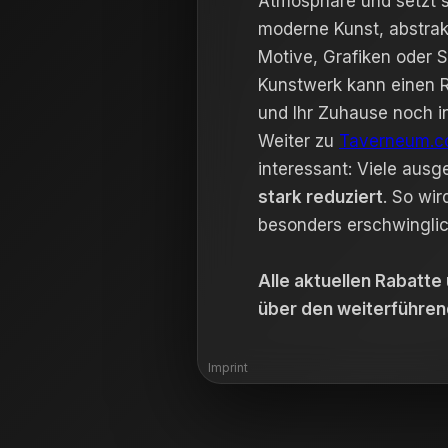
Atmosphäre und setzt s
moderne Kunst, abstrak
Motive, Grafiken oder 
Kunstwerk kann einen 
und Ihr Zuhause noch i
Weiter zu
Taverneum.
interessant: Viele aus
stark reduziert
. So wir
besonders erschwinglic
Alle aktuellen Rabatte
über den weiterführen
Imprint