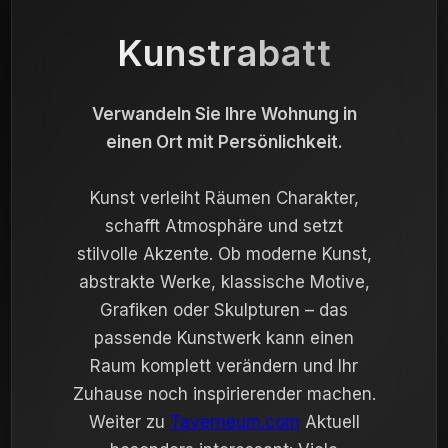
Kunstrabatt
Verwandeln Sie Ihre Wohnung in
einen Ort mit Persönlichkeit.
Kunst verleiht Räumen Charakter,
schafft Atmosphäre und setzt
stilvolle Akzente. Ob moderne Kunst,
abstrakte Werke, klassische Motive,
Grafiken oder Skulpturen – das
passende Kunstwerk kann einen
Raum komplett verändern und Ihr
Zuhause noch inspirierender machen.
Weiter zu
Taverneum.com
Aktuell