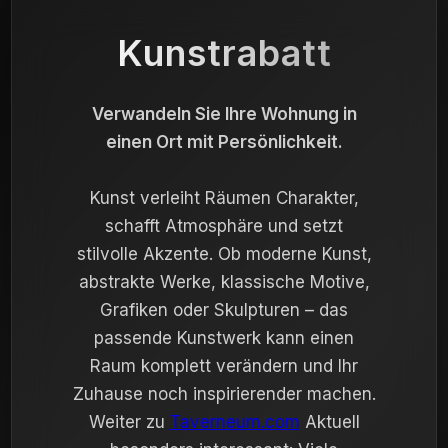
Kunstrabatt
Verwandeln Sie Ihre Wohnung in
einen Ort mit Persönlichkeit.
Kunst verleiht Räumen Charakter,
schafft Atmosphäre und setzt
stilvolle Akzente. Ob moderne Kunst,
abstrakte Werke, klassische Motive,
Grafiken oder Skulpturen – das
passende Kunstwerk kann einen
Raum komplett verändern und Ihr
Zuhause noch inspirierender machen.
Weiter zu
Taverneum.com
Aktuell