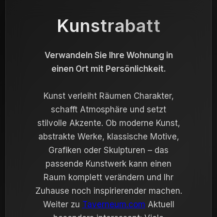
Kunstrabatt
Verwandeln Sie Ihre Wohnung in
einen Ort mit Persönlichkeit.
Kunst verleiht Räumen Charakter,
schafft Atmosphäre und setzt
stilvolle Akzente. Ob moderne Kunst,
abstrakte Werke, klassische Motive,
Grafiken oder Skulpturen – das
passende Kunstwerk kann einen
Raum komplett verändern und Ihr
Zuhause noch inspirierender machen.
Weiter zu
Taverneum.com
Aktuell